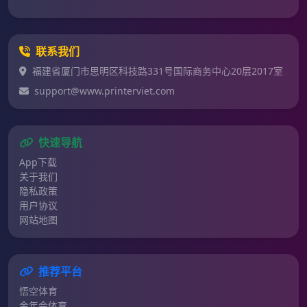
联系我们
福建省厦门市思明区科技路331号国际商务中心20层2017室
support@www.printerviet.com
快速导航
App下载
关于我们
隐私政策
用户协议
网站地图
推荐平台
悟空体育
金年会体育