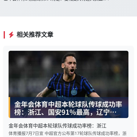
相关推荐文章
金年会体育中超本轮球队传球成功率榜：浙江
体育播报7月7日宣 中超官方公布第17轮球队传球成功率榜，浙