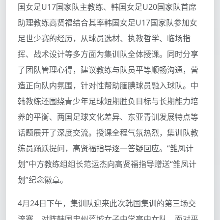
国女足U17国家队主教练、韩国女足U20国家队首席
助理教练高贤福结合其率韩国女足U17国家队参加女
足世少赛的经历，从球员选材、执教哲学、临场指
挥、战术设计等多方面为集训队全体授课。同时分享
了团队管理心得，建议教练与队员平等顺畅沟通，营
造正向队内氛围，针对性帮助腼腆球员融入球队。中
韩教练还围绕青少年足球短期胜负目标与长期能力培
养的平衡、两国足球文化差异、东亚青训发展特点等
话题展开了深度交流。授课全程气氛热烈，集训队教
练员踊跃提问，高贤福指导逐一答疑回应。“雏凤计
划”中方教练组组长范运杰向高贤福指导赠送“雏凤计
划”纪念徽章。
4月24日下午，集训队迎来此次韩国集训的第三场交
流赛，对阵韩国忠州蕊城女子中学高中女队。面对平